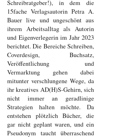
Schreibratgeber!), in dem die
15fache Verlagsautorin Petra A.
Bauer live und ungeschönt aus
ihrem Arbeitsalltag als Autorin
und Eigenverlegerin im Jahr 2023
berichtet. Die Bereiche Schreiben,
Coverdesign, Buchsatz,
Veröffentlichung und
Vermarktung gehen dabei
mitunter verschlungene Wege, da
ihr kreatives AD(H)S-Gehirn, sich
nicht immer an geradlinige
Strategien halten möchte. Da
entstehen plötzlich Bücher, die
gar nicht geplant waren, und ein
Pseudonym taucht überraschend