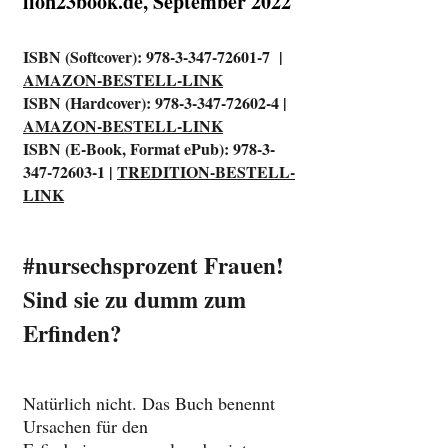
lion23book.de, September 2022
ISBN (Softcover):
978-3-347-72601-7
|
AMAZON-BESTELL-LINK
ISBN (Hardcover):
978-3-347-72602-4
|
AMAZON-BESTELL-LINK
ISBN (E-Book, Format ePub):
978-3-
347-72603-1
|
TREDITION-BESTELL-
LINK
#nursechsprozent Frauen!
Sind sie zu dumm zum
Erfinden?
Natürlich nicht. Das Buch benennt
Ursachen für den